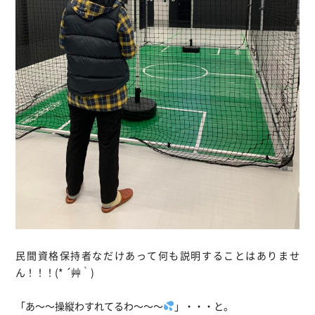
民間資格保持者なだけあって何も説明することはありませ
ん！！！(* ´艸｀)
「あ～～操縦わすれてるわ～～～
」・・・と。