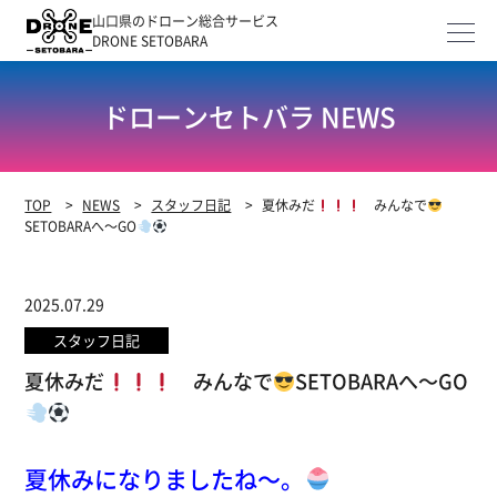
山口県のドローン総合サービス
DRONE SETOBARA
ドローンセトバラ NEWS
TOP
>
NEWS
>
スタッフ日記
>
夏休みだ
みんなで
SETOBARAへ～GO
2025.07.29
スタッフ日記
夏休みだ
みんなで
SETOBARAへ～GO
夏休みになりましたね～。