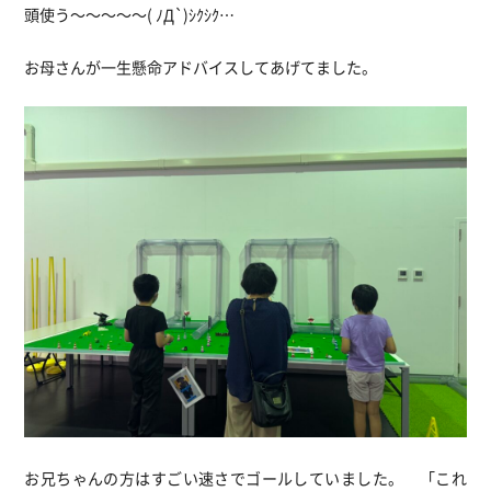
頭使う～～～～～( ﾉД`)ｼｸｼｸ…
お母さんが一生懸命アドバイスしてあげてました。
お兄ちゃんの方はすごい速さでゴールしていました。 「これ