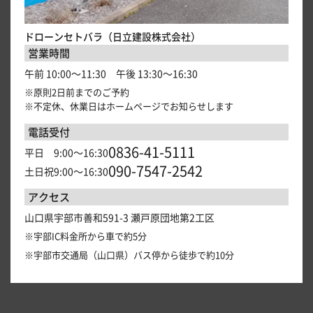
ドローンセトバラ（日立建設株式会社）
営業時間
午前 10:00～11:30 午後 13:30～16:30
※原則2日前までのご予約
※不定休、休業日はホームページでお知らせします
電話受付
0836-41-5111
平日 9:00～16:30
090-7547-2542
土日祝9:00～16:30
アクセス
山口県宇部市善和591-3 瀬戸原団地第2工区
※宇部IC料金所から車で約5分
※宇部市交通局（山口県）バス停から徒歩で約10分