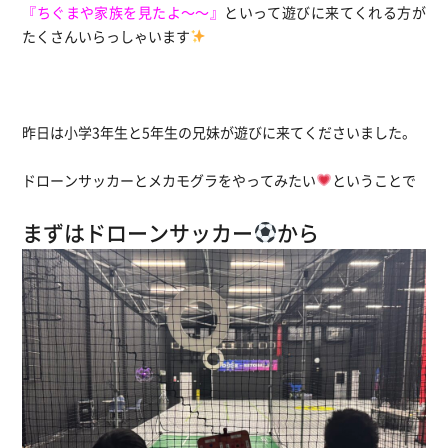
『ちぐまや家族を見たよ～～』
といって遊びに来てくれる方が
たくさんいらっしゃいます
昨日は小学3年生と5年生の兄妹が遊びに来てくださいました。
ドローンサッカーとメカモグラをやってみたい
ということで
まずはドローンサッカー
から