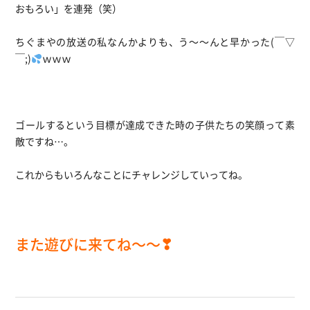
おもろい」を連発（笑）
ちぐまやの放送の私なんかよりも、う～～んと早かった(￣▽
￣;)
ｗｗｗ
ゴールするという目標が達成できた時の子供たちの笑顔って素
敵ですね…。
これからもいろんなことにチャレンジしていってね。
また遊びに来てね～～❣