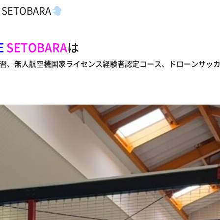
SETOBARA
E
SETOBARA
は
習、無人航空機国家ライセンス経験者認定コース、ドローンサッ