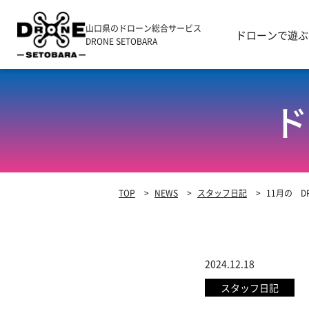
山口県のドローン総合サービス
ドローンで遊ぶ
DRONE SETOBARA
ド
TOP
>
NEWS
>
スタッフ日記
>
11月の DR
2024.12.18
スタッフ日記