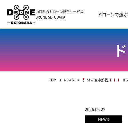
山口県のドローン総合サービス
ドローンで遊ぶ
DRONE SETOBARA
ド
TOP
>
NEWS
>
new 空中熱戦
HIT
2026.06.22
NEWS