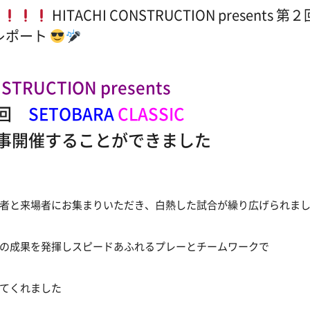
戦
HITACHI CONSTRUCTION presents 第
会レポート
STRUCTION presents
回
SETOBARA
CLASSIC
することができました
者と来場者にお集まりいただき、白熱した試合が繰り広げられま
の成果を発揮しスピードあふれるプレーとチームワークで
てくれました