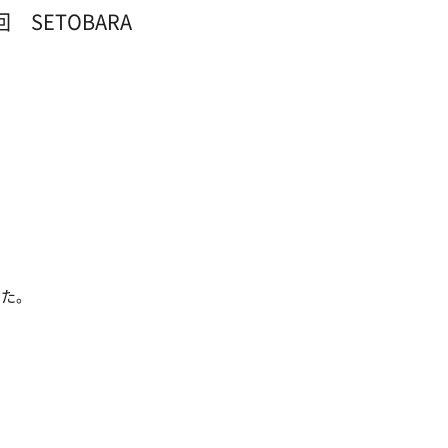
２回 SETOBARA
した。