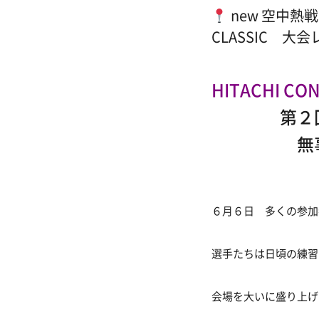
new 空中熱
CLASSIC 大
HITACHI CON
第２
無事開催
６月６日 多くの参加
選手たちは日頃の練習
会場を大いに盛り上げ