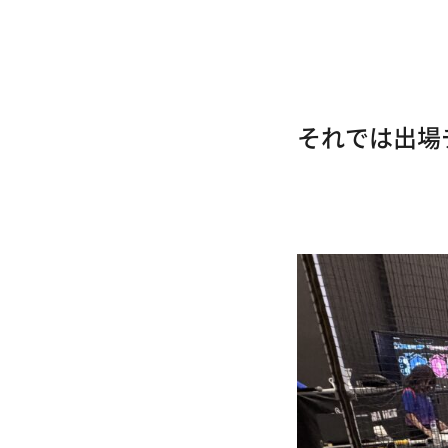
それでは出場
THE 